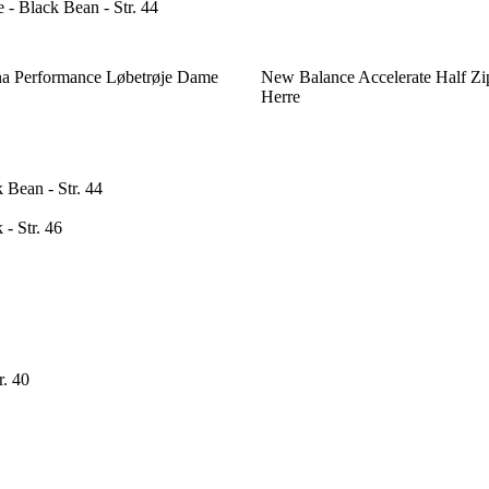
 - Black Bean - Str. 44
a Performance Løbetrøje Dame
New Balance Accelerate Half Zi
Herre
Bean - Str. 44
- Str. 46
. 40