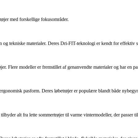
etrøjer med forskellige fokusområder.
 og tekniske materialer. Deres Dri-FIT-teknologi er kendt for effektiv 
. Flere modeller er fremstillet af genanvendte materialer og har en pasf
g ergonomisk pasform. Deres løbetrøjer er populære blandt både nybegyn
tilbyder alt fra lette sommertrøjer til varme vintermodeller, der passer ti