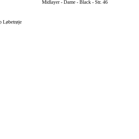
Midlayer - Dame - Black - Str. 46
p Løbetrøje