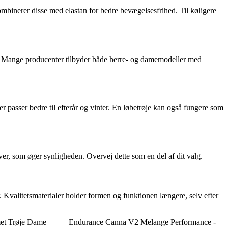
kombinerer disse med elastan for bedre bevægelsesfrihed. Til køligere
. Mange producenter tilbyder både herre- og damemodeller med
passer bedre til efterår og vinter. En løbetrøje kan også fungere som
rver, som øger synligheden. Overvej dette som en del af dit valg.
 Kvalitetsmaterialer holder formen og funktionen længere, selv efter
et Trøje Dame
Endurance Canna V2 Melange Performance -