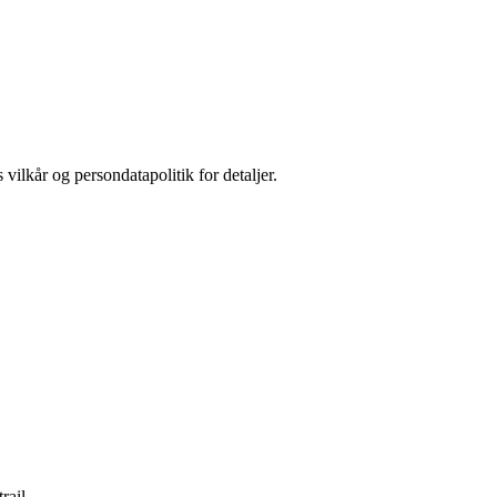
 vilkår og persondatapolitik for detaljer.
rail