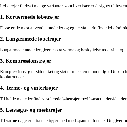
Løbetrøjer findes i mange varianter, som hver især er designet til beste
1. Kortærmede løbetrøjer
Disse er de mest anvendte modeller og egner sig til de fleste løbeforhold
2. Langærmede løbetrøjer
Langærmede modeller giver ekstra varme og beskyttelse mod vind og ku
3. Kompressionstrøjer
Kompressionstrøjer sidder tæt og støtter musklerne under løb. De kan hj
konkurrencer.
4. Termo- og vintertrøjer
Til kolde måneder findes isolerede løbetrøjer med børstet inderside, d
5. Letvægts- og meshtrøjer
Til varme dage er ultralette trøjer med mesh-paneler ideelle. De giver