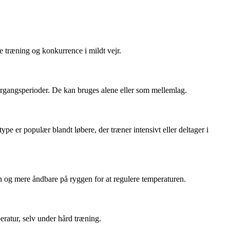
de træning og konkurrence i mildt vejr.
rgangsperioder. De kan bruges alene eller som mellemlag.
e er populær blandt løbere, der træner intensivt eller deltager i
en og mere åndbare på ryggen for at regulere temperaturen.
eratur, selv under hård træning.