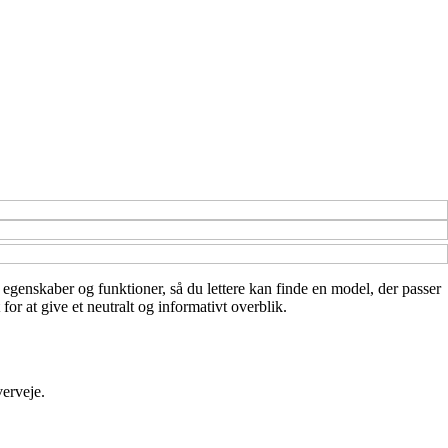
te egenskaber og funktioner, så du lettere kan finde en model, der passer
or at give et neutralt og informativt overblik.
verveje.