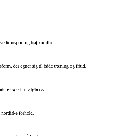
svedtransport og høj komfort.
orm, der egner sig til både træning og fritid.
dere og erfarne løbere.
l nordiske forhold.